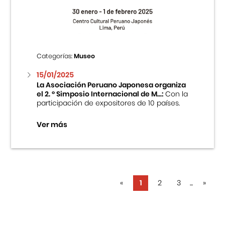
Categorías:
Museo
15/01/2025
La Asociación Peruano Japonesa organiza
el 2. ° Simposio Internacional de M...:
Con la
participación de expositores de 10 países.
Ver más
«
1
2
3
...
»