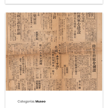
Categorías:
Museo