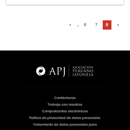
«
...
6
7
8
»
Contáctanos
Trabaja con nosotros
Comprobantes electrónicos
Política de privacidad de datos personales
Tratamiento de datos personales para