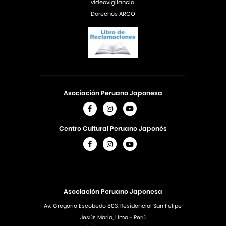
videovigilancia
Derechos ARCO
Asociación Peruano Japonesa
Centro Cultural Peruano Japonés
Asociación Peruano Japonesa
Av. Gregorio Escobedo 803, Residencial San Felipe
Jesús Maria, Lima - Perú