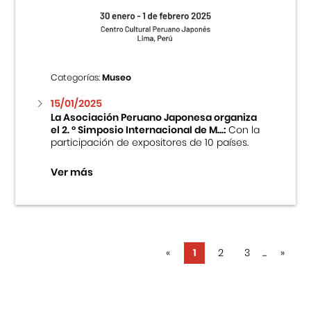
Categorías:
Museo
15/01/2025
La Asociación Peruano Japonesa organiza
el 2. ° Simposio Internacional de M...:
Con la
participación de expositores de 10 países.
Ver más
«
1
2
3
...
»