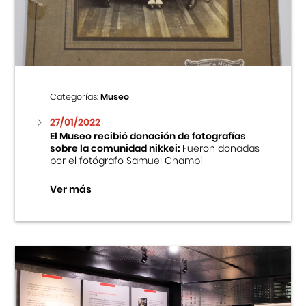
Centro Cultural Peruano Japonés
Cursos
Museo de la Inmigración Japonesa
Categorías:
Museo
Fondo Editorial
27/01/2022
El Museo recibió donación de fotografías
sobre la comunidad nikkei:
Fueron donadas
Teatro Peruano Japonés
por el fotógrafo Samuel Chambi
Ver más