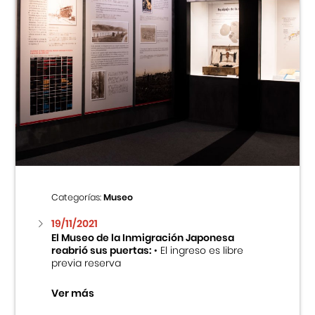
Categorías:
Museo
19/11/2021
El Museo de la Inmigración Japonesa
reabrió sus puertas:
• El ingreso es libre
previa reserva
Ver más