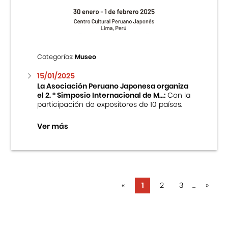
Categorías:
Museo
15/01/2025
La Asociación Peruano Japonesa organiza
el 2. ° Simposio Internacional de M...:
Con la
participación de expositores de 10 países.
Ver más
«
1
2
3
...
»