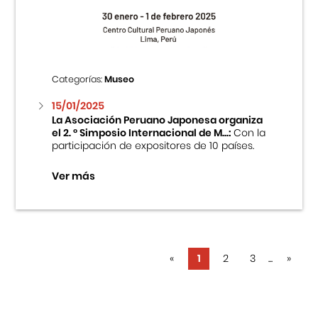
Categorías:
Museo
15/01/2025
La Asociación Peruano Japonesa organiza
el 2. ° Simposio Internacional de M...:
Con la
participación de expositores de 10 países.
Ver más
«
1
2
3
...
»