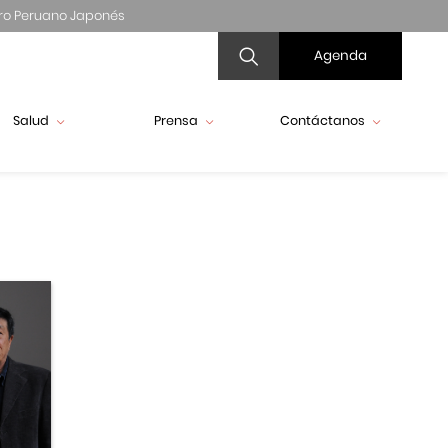
ro Peruano Japonés
Agenda
Salud
Prensa
Contáctanos