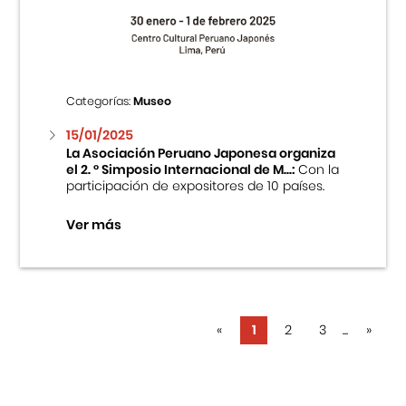
Categorías:
Museo
15/01/2025
La Asociación Peruano Japonesa organiza
el 2. ° Simposio Internacional de M...:
Con la
participación de expositores de 10 países.
Ver más
«
1
2
3
...
»