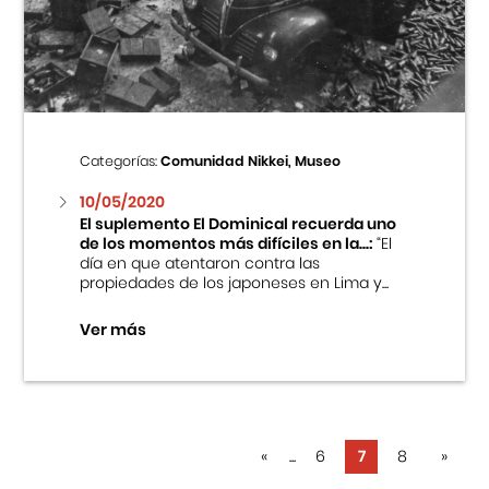
Categorías:
Comunidad Nikkei, Museo
10/05/2020
El suplemento El Dominical recuerda uno
de los momentos más difíciles en la...:
“El
día en que atentaron contra las
propiedades de los japoneses en Lima y...
Ver más
«
...
6
7
8
»