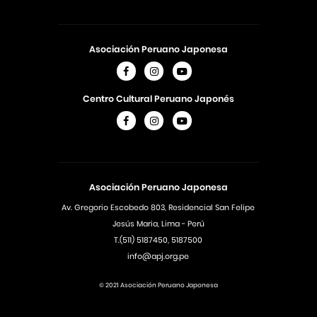
Asociación Peruano Japonesa
Centro Cultural Peruano Japonés
Asociación Peruano Japonesa
Av. Gregorio Escobedo 803, Residencial San Felipe
Jesús Maria, Lima - Perú
T.(511) 5187450, 5187500
info@apj.org.pe
© 2021 Asociación Peruano Japonesa