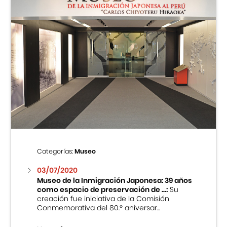
Categorías:
Museo
03/07/2020
Museo de la Inmigración Japonesa: 39 años
como espacio de preservación de ...:
Su
creación fue iniciativa de la Comisión
Conmemorativa del 80.º aniversar...