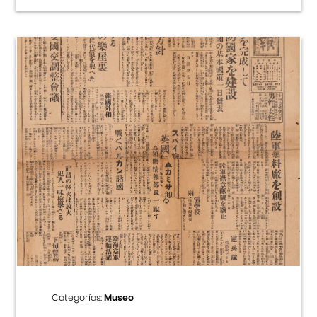
Categorías:
Museo