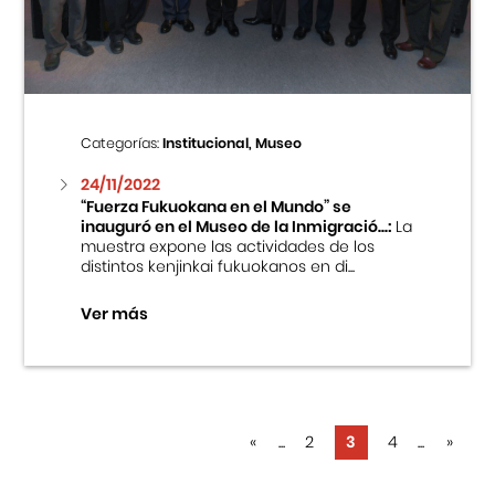
Categorías:
Institucional, Museo
24/11/2022
“Fuerza Fukuokana en el Mundo” se
inauguró en el Museo de la Inmigració...:
La
muestra expone las actividades de los
distintos kenjinkai fukuokanos en di...
Ver más
«
...
2
3
4
...
»