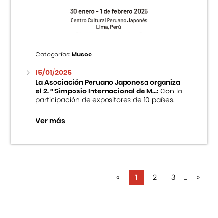
Categorías:
Museo
15/01/2025
La Asociación Peruano Japonesa organiza
el 2. ° Simposio Internacional de M...:
Con la
participación de expositores de 10 países.
Ver más
«
1
2
3
...
»