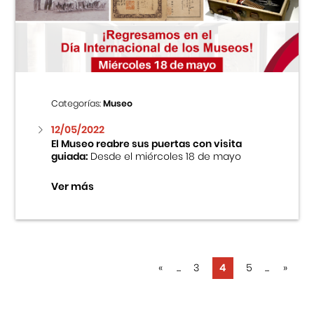
Categorías:
Museo
12/05/2022
El Museo reabre sus puertas con visita
guiada:
Desde el miércoles 18 de mayo
Ver más
«
...
3
4
5
...
»