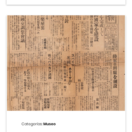
Categorías:
Museo