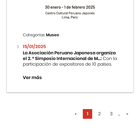
Categorías:
Museo
15/01/2025
La Asociación Peruano Japonesa organiza
el 2. ° Simposio Internacional de M...:
Con la
participación de expositores de 10 países.
Ver más
«
1
2
3
...
»