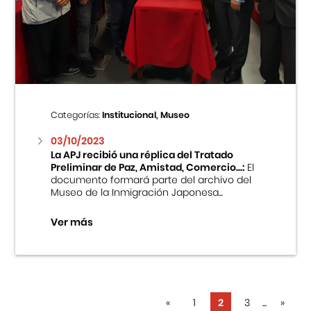
Categorías:
Institucional, Museo
03/10/2023
La APJ recibió una réplica del Tratado
Preliminar de Paz, Amistad, Comercio...:
El
documento formará parte del archivo del
Museo de la Inmigración Japonesa...
Ver más
«
1
2
3
...
»