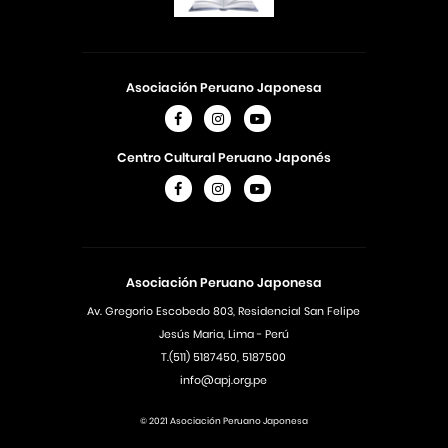
Asociación Peruano Japonesa
Centro Cultural Peruano Japonés
Asociación Peruano Japonesa
Av. Gregorio Escobedo 803, Residencial San Felipe
Jesús Maria, Lima - Perú
T.(511) 5187450, 5187500
info@apj.org.pe
© 2021 Asociación Peruano Japonesa