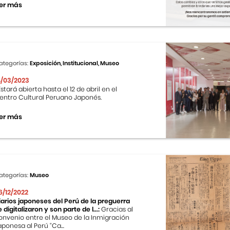
er más
ategorías:
Exposición, Institucional, Museo
4/03/2023
stará abierta hasta el 12 de abril en el
entro Cultural Peruano Japonés.
er más
ategorías:
Museo
6/12/2022
iarios japoneses del Perú de la preguerra
e digitalizaron y son parte de l...:
Gracias al
onvenio entre el Museo de la Inmigración
aponesa al Perú “Ca...