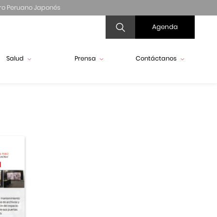
ro Peruano Japonés
Agenda
Salud
Prensa
Contáctanos