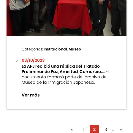
Categorías:
Institucional, Museo
03/10/2023
La APJ recibió una réplica del Tratado
Preliminar de Paz, Amistad, Comercio...:
El
documento formará parte del archivo del
Museo de la Inmigración Japonesa...
Ver más
«
1
2
3
...
»