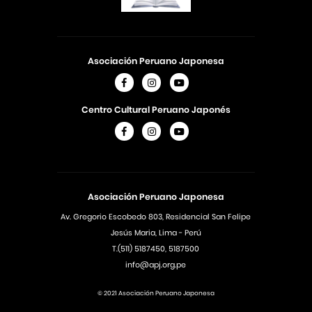
Asociación Peruano Japonesa
Centro Cultural Peruano Japonés
Asociación Peruano Japonesa
Av. Gregorio Escobedo 803, Residencial San Felipe
Jesús Maria, Lima - Perú
T.(511) 5187450, 5187500
info@apj.org.pe
© 2021 Asociación Peruano Japonesa