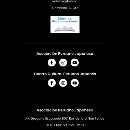
videovigilancia
Derechos ARCO
Asociación Peruano Japonesa
Centro Cultural Peruano Japonés
Asociación Peruano Japonesa
Av. Gregorio Escobedo 803, Residencial San Felipe
Jesús Maria, Lima - Perú