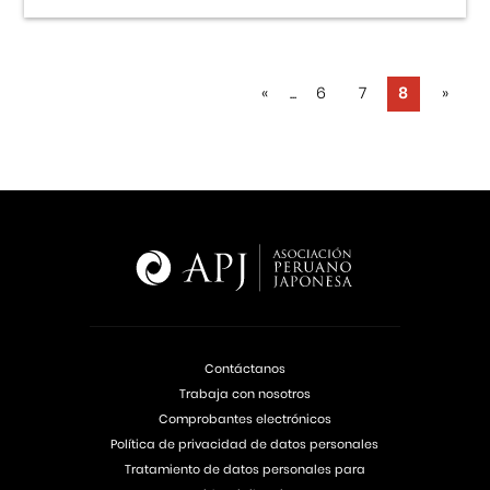
«
...
6
7
8
»
Contáctanos
Trabaja con nosotros
Comprobantes electrónicos
Política de privacidad de datos personales
Tratamiento de datos personales para