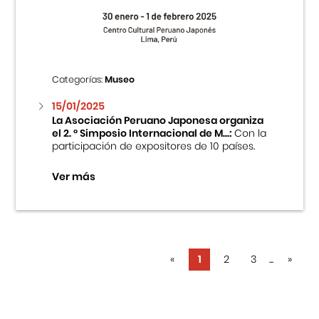
Categorías:
Museo
15/01/2025
La Asociación Peruano Japonesa organiza
el 2. ° Simposio Internacional de M...:
Con la
participación de expositores de 10 países.
Ver más
«
1
2
3
...
»