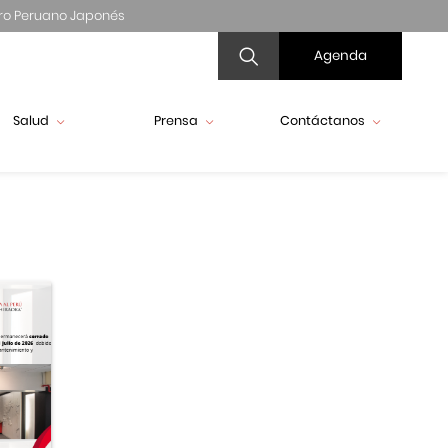
ro Peruano Japonés
Agenda
Salud
Prensa
Contáctanos