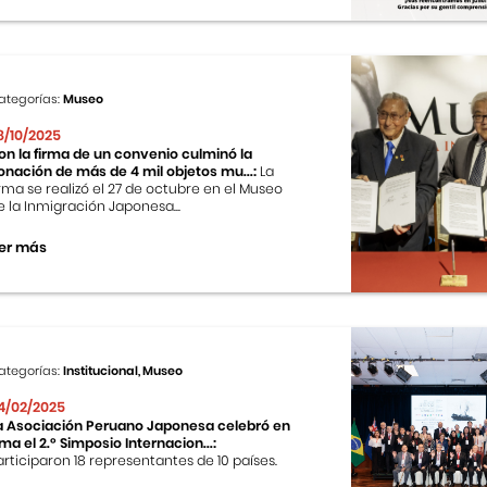
ategorías:
Museo
8/10/2025
on la firma de un convenio culminó la
onación de más de 4 mil objetos mu...:
La
irma se realizó el 27 de octubre en el Museo
e la Inmigración Japonesa...
er más
ategorías:
Institucional, Museo
4/02/2025
a Asociación Peruano Japonesa celebró en
ima el 2.º Simposio Internacion...:
articiparon 18 representantes de 10 países.