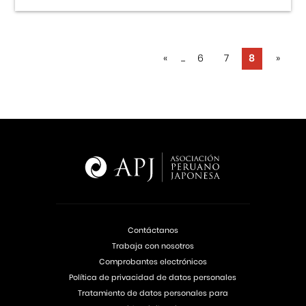
«
...
6
7
8
»
Contáctanos
Trabaja con nosotros
Comprobantes electrónicos
Política de privacidad de datos personales
Tratamiento de datos personales para