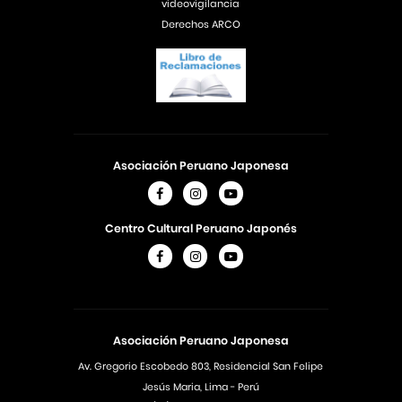
videovigilancia
Derechos ARCO
Asociación Peruano Japonesa
Centro Cultural Peruano Japonés
Asociación Peruano Japonesa
Av. Gregorio Escobedo 803, Residencial San Felipe
Jesús Maria, Lima - Perú