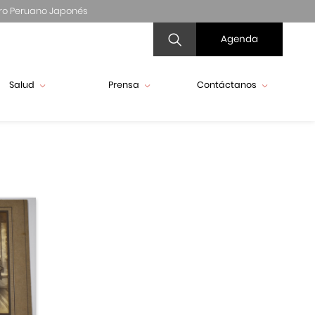
ro Peruano Japonés
Agenda
Salud
Prensa
Contáctanos