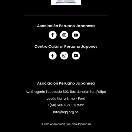
Asociación Peruano Japonesa
Centro Cultural Peruano Japonés
Asociación Peruano Japonesa
Av. Gregorio Escobedo 803, Residencial San Felipe
Jesús Maria, Lima - Perú
T.(511) 5187450, 5187500
info@apj.org.pe
© 2021 Asociación Peruano Japonesa