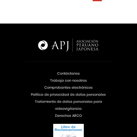
Contáctanos
Trabaja con nosotros
Comprobantes electrónicos
Política de privacidad de datos personales
Tratamiento de datos personales para
videovigilancia
Derechos ARCO