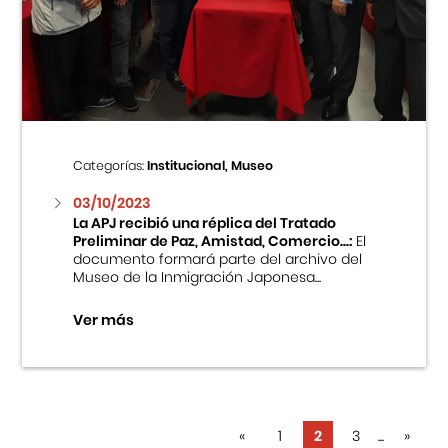
Categorías:
Institucional, Museo
03/10/2023
La APJ recibió una réplica del Tratado
Preliminar de Paz, Amistad, Comercio...:
El
documento formará parte del archivo del
Museo de la Inmigración Japonesa...
Ver más
«
1
2
3
...
»