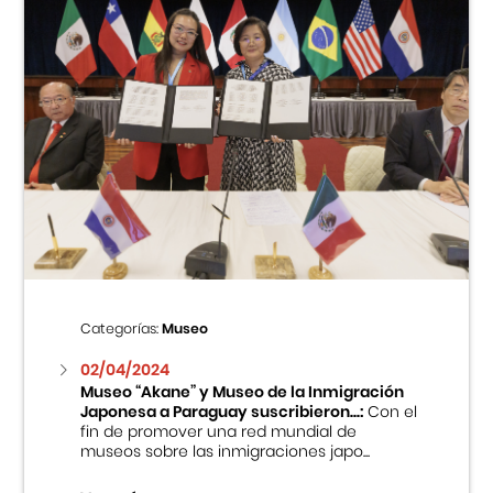
Categorías:
Museo
02/04/2024
Museo “Akane” y Museo de la Inmigración
Japonesa a Paraguay suscribieron...:
Con el
fin de promover una red mundial de
museos sobre las inmigraciones japo...