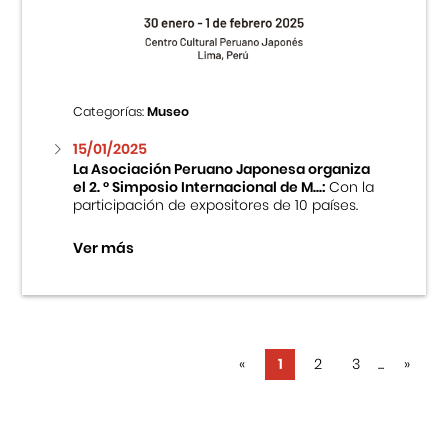
Categorías:
Museo
15/01/2025
La Asociación Peruano Japonesa organiza
el 2. ° Simposio Internacional de M...:
Con la
participación de expositores de 10 países.
Ver más
«
1
2
3
...
»