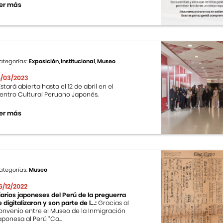
er más
ategorías:
Exposición, Institucional, Museo
4/03/2023
stará abierta hasta el 12 de abril en el
entro Cultural Peruano Japonés.
er más
ategorías:
Museo
6/12/2022
iarios japoneses del Perú de la preguerra
e digitalizaron y son parte de l...:
Gracias al
onvenio entre el Museo de la Inmigración
aponesa al Perú “Ca...