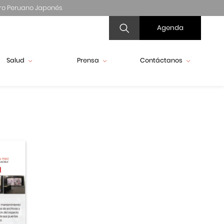
ro Peruano Japonés
Agenda
Salud
Prensa
Contáctanos