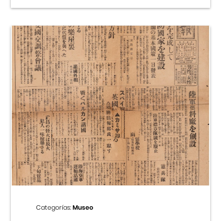
Categorías:
Museo