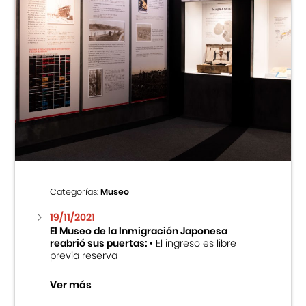
Categorías:
Museo
19/11/2021
El Museo de la Inmigración Japonesa
reabrió sus puertas:
• El ingreso es libre
previa reserva
Ver más