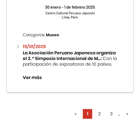
Categorías:
Museo
15/01/2025
La Asociación Peruano Japonesa organiza
el 2. ° Simposio Internacional de M...:
Con la
participación de expositores de 10 países.
Ver más
«
1
2
3
...
»