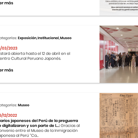
er más
ategorías:
Exposición, Institucional, Museo
4/03/2023
stará abierta hasta el 12 de abril en el
entro Cultural Peruano Japonés.
er más
ategorías:
Museo
6/12/2022
iarios japoneses del Perú de la preguerra
e digitalizaron y son parte de l...:
Gracias al
onvenio entre el Museo de la Inmigración
aponesa al Perú “Ca...