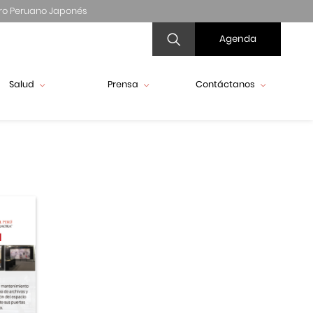
ro Peruano Japonés
Agenda
Salud
Prensa
Contáctanos