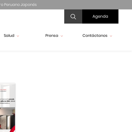
ro Peruano Japonés
Agenda
Salud
Prensa
Contáctanos