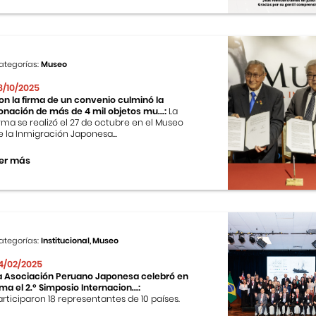
ategorías:
Museo
8/10/2025
on la firma de un convenio culminó la
onación de más de 4 mil objetos mu...:
La
irma se realizó el 27 de octubre en el Museo
e la Inmigración Japonesa...
er más
ategorías:
Institucional, Museo
4/02/2025
a Asociación Peruano Japonesa celebró en
ima el 2.º Simposio Internacion...:
articiparon 18 representantes de 10 países.