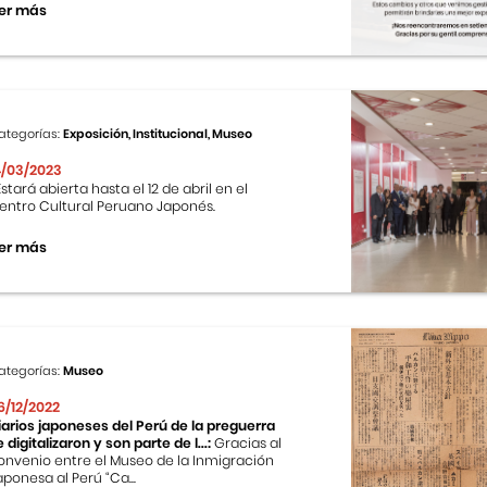
er más
ategorías:
Exposición, Institucional, Museo
4/03/2023
stará abierta hasta el 12 de abril en el
entro Cultural Peruano Japonés.
er más
ategorías:
Museo
6/12/2022
iarios japoneses del Perú de la preguerra
e digitalizaron y son parte de l...:
Gracias al
onvenio entre el Museo de la Inmigración
aponesa al Perú “Ca...