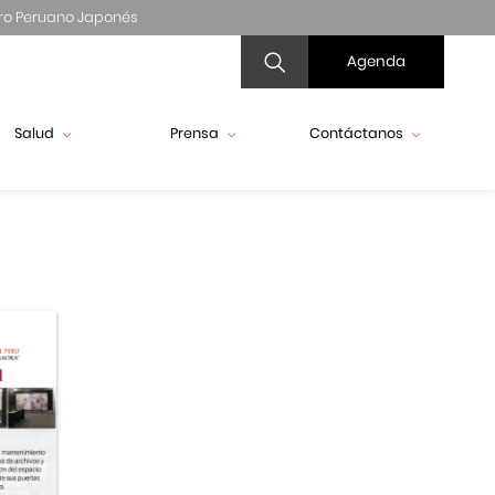
ro Peruano Japonés
Agenda
Salud
Prensa
Contáctanos