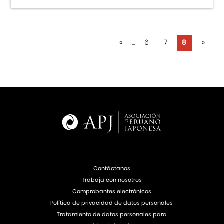
«
...
6
7
8
»
Contáctanos
Trabaja con nosotros
Comprobantes electrónicos
Política de privacidad de datos personales
Tratamiento de datos personales para