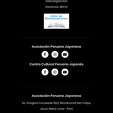
videovigilancia
Derechos ARCO
Asociación Peruano Japonesa
Centro Cultural Peruano Japonés
Asociación Peruano Japonesa
Av. Gregorio Escobedo 803, Residencial San Felipe
Jesús Maria, Lima - Perú