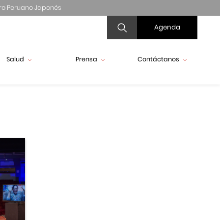
ro Peruano Japonés
Agenda
Salud
Prensa
Contáctanos