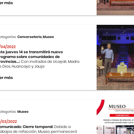
er más
ategorías:
Conversatorio, Museo
1/04/2022
ste jueves 14 se transmitirá nuevo
rograma sobre comunidades de
rovincias...:
Con invitados de Ucayali, Madre
e Dios, Huancayo y Jauja
er más
ategorías:
Museo
5/03/2022
omunicado: Cierre temporal:
Debido a
rabajos de refacción, Museo permanecerá