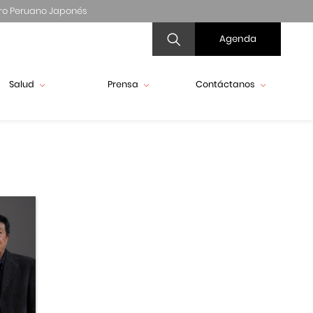
ro Peruano Japonés
Agenda
Salud
Prensa
Contáctanos