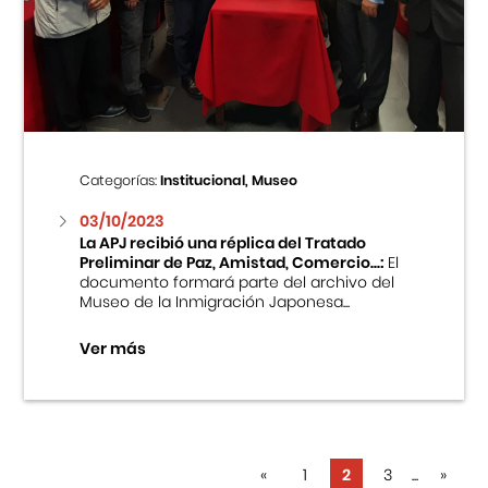
Categorías:
Institucional, Museo
03/10/2023
La APJ recibió una réplica del Tratado
Preliminar de Paz, Amistad, Comercio...:
El
documento formará parte del archivo del
Museo de la Inmigración Japonesa...
Ver más
«
1
2
3
...
»