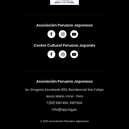
Asociación Peruano Japonesa
Centro Cultural Peruano Japonés
Asociación Peruano Japonesa
Av. Gregorio Escobedo 803, Residencial San Felipe
Jesús Maria, Lima - Perú
T.(511) 5187450, 5187500
info@apj.org.pe
© 2021 Asociación Peruano Japonesa