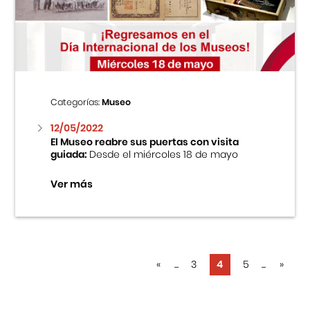
Categorías:
Museo
12/05/2022
El Museo reabre sus puertas con visita
guiada:
Desde el miércoles 18 de mayo
Ver más
«
...
3
4
5
...
»