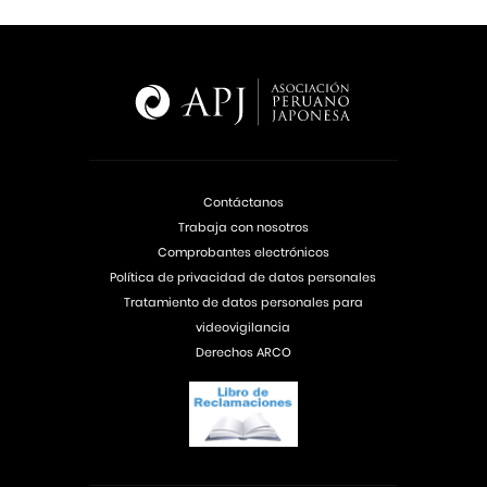
Contáctanos
Trabaja con nosotros
Comprobantes electrónicos
Política de privacidad de datos personales
Tratamiento de datos personales para
videovigilancia
Derechos ARCO