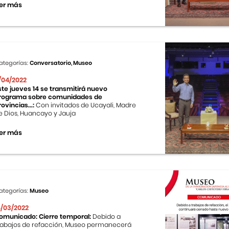
er más
ategorías:
Conversatorio, Museo
1/04/2022
ste jueves 14 se transmitirá nuevo
rograma sobre comunidades de
rovincias...:
Con invitados de Ucayali, Madre
e Dios, Huancayo y Jauja
er más
ategorías:
Museo
5/03/2022
omunicado: Cierre temporal:
Debido a
rabajos de refacción, Museo permanecerá