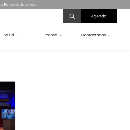
ro Peruano Japonés
Agenda
Salud
Prensa
Contáctanos