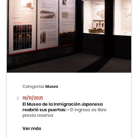
Categorías:
Museo
19/11/2021
El Museo de la Inmigración Japonesa
reabrió sus puertas:
• El ingreso es libre
previa reserva
Ver más