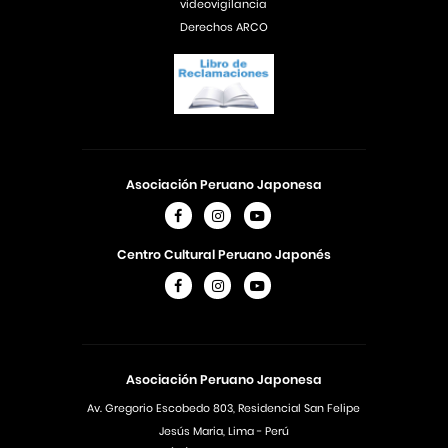
videovigilancia
Derechos ARCO
Asociación Peruano Japonesa
Centro Cultural Peruano Japonés
Asociación Peruano Japonesa
Av. Gregorio Escobedo 803, Residencial San Felipe
Jesús Maria, Lima - Perú