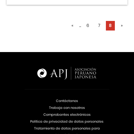
«
...
6
7
8
»
Contáctanos
Trabaja con nosotros
Comprobantes electrónicos
Política de privacidad de datos personales
Tratamiento de datos personales para