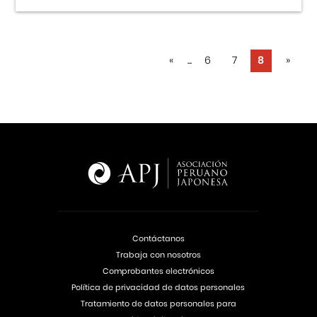
«
...
6
7
8
»
Contáctanos
Trabaja con nosotros
Comprobantes electrónicos
Política de privacidad de datos personales
Tratamiento de datos personales para