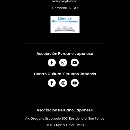
videovigilancia
Derechos ARCO
Asociación Peruano Japonesa
Centro Cultural Peruano Japonés
Asociación Peruano Japonesa
Av. Gregorio Escobedo 803, Residencial San Felipe
Jesús Maria, Lima - Perú