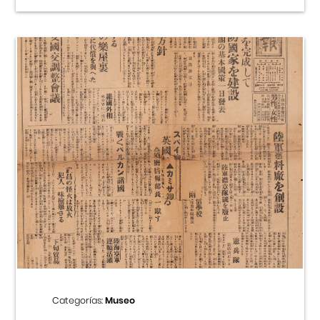
Categorías:
Museo