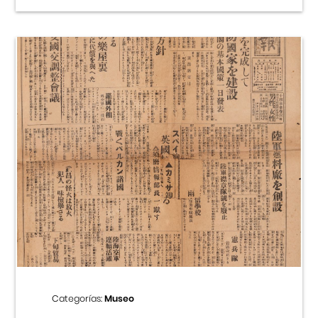
Categorías:
Museo