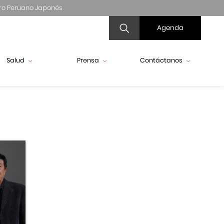
ro Peruano Japonés
Agenda
Salud
Prensa
Contáctanos