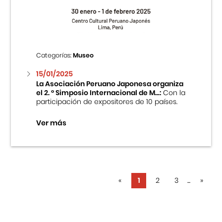
Categorías:
Museo
15/01/2025
La Asociación Peruano Japonesa organiza
el 2. ° Simposio Internacional de M...:
Con la
participación de expositores de 10 países.
Ver más
«
1
2
3
...
»