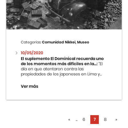
Categorías:
Comunidad Nikkei, Museo
10/05/2020
El suplemento El Dominical recuerda uno
de los momentos más difíciles en la...:
“El
día en que atentaron contra las
propiedades de los japoneses en Lima y...
Ver más
«
...
6
7
8
»