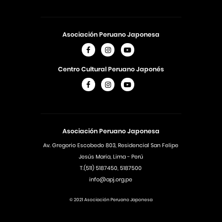
Asociación Peruano Japonesa
Centro Cultural Peruano Japonés
Asociación Peruano Japonesa
Av. Gregorio Escobedo 803, Residencial San Felipe
Jesús Maria, Lima - Perú
T.(511) 5187450, 5187500
info@apj.org.pe
© 2021 Asociación Peruano Japonesa