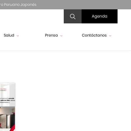
ro Peruano Japonés
Agenda
Salud
Prensa
Contáctanos