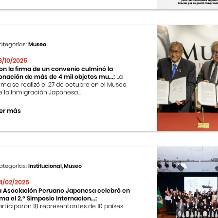
ategorías:
Museo
8/10/2025
on la firma de un convenio culminó la
onación de más de 4 mil objetos mu...:
La
irma se realizó el 27 de octubre en el Museo
e la Inmigración Japonesa...
er más
ategorías:
Institucional, Museo
4/02/2025
a Asociación Peruano Japonesa celebró en
ima el 2.º Simposio Internacion...:
articiparon 18 representantes de 10 países.