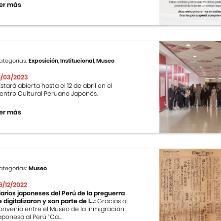
er más
ategorías:
Exposición, Institucional, Museo
4/03/2023
stará abierta hasta el 12 de abril en el
entro Cultural Peruano Japonés.
er más
ategorías:
Museo
6/12/2022
iarios japoneses del Perú de la preguerra
e digitalizaron y son parte de l...:
Gracias al
onvenio entre el Museo de la Inmigración
aponesa al Perú “Ca...