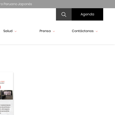
ro Peruano Japonés
Agenda
Salud
Prensa
Contáctanos