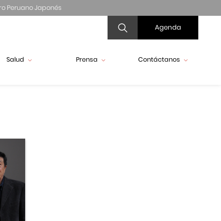
ro Peruano Japonés
Agenda
Salud
Prensa
Contáctanos