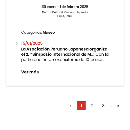
Categorías:
Museo
15/01/2025
La Asociación Peruano Japonesa organiza
el 2. ° Simposio Internacional de M...:
Con la
participación de expositores de 10 países.
Ver más
«
1
2
3
...
»